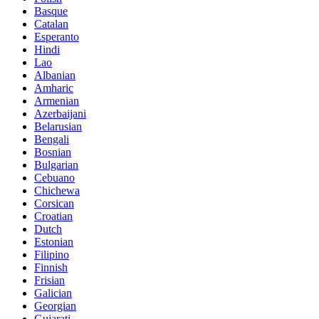
Basque
Catalan
Esperanto
Hindi
Lao
Albanian
Amharic
Armenian
Azerbaijani
Belarusian
Bengali
Bosnian
Bulgarian
Cebuano
Chichewa
Corsican
Croatian
Dutch
Estonian
Filipino
Finnish
Frisian
Galician
Georgian
Gujarati