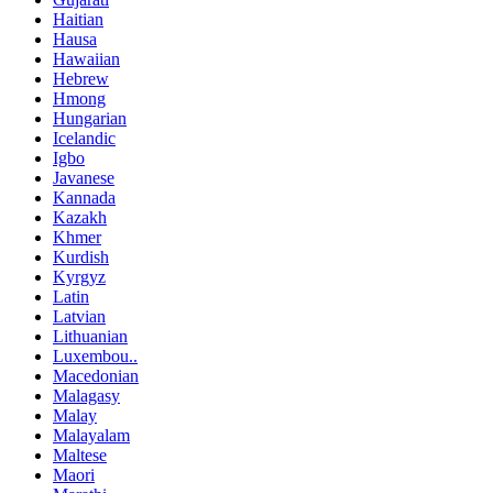
Haitian
Hausa
Hawaiian
Hebrew
Hmong
Hungarian
Icelandic
Igbo
Javanese
Kannada
Kazakh
Khmer
Kurdish
Kyrgyz
Latin
Latvian
Lithuanian
Luxembou..
Macedonian
Malagasy
Malay
Malayalam
Maltese
Maori