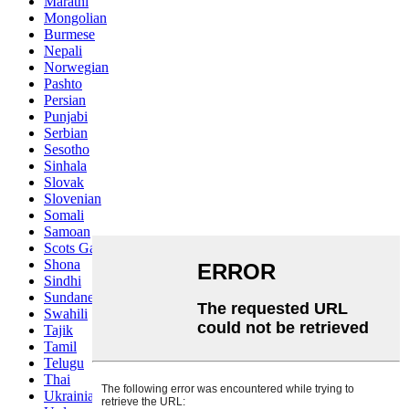
Marathi
Mongolian
Burmese
Nepali
Norwegian
Pashto
Persian
Punjabi
Serbian
Sesotho
Sinhala
Slovak
Slovenian
Somali
Samoan
Scots Gaelic
Shona
Sindhi
Sundanese
Swahili
Tajik
Tamil
Telugu
Thai
Ukrainian